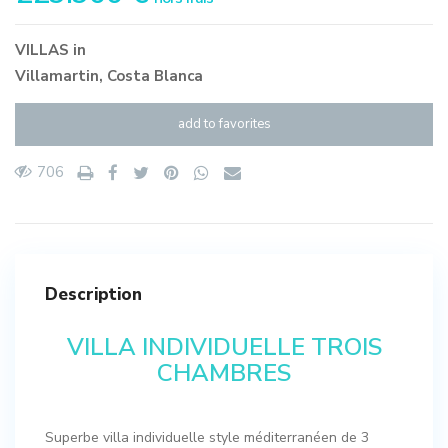
VILLAS
in
Villamartin
,
Costa Blanca
add to favorites
706
Description
VILLA INDIVIDUELLE TROIS
CHAMBRES
Superbe villa individuelle style méditerranéen de 3