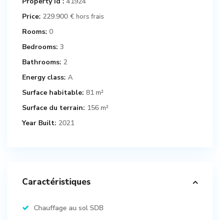
Property Id :
41924
Price:
229.900 €
hors frais
Rooms:
0
Bedrooms:
3
Bathrooms:
2
Energy class:
A
Surface habitable:
81 m²
Surface du terrain:
156 m²
Year Built:
2021
Caractéristiques
Chauffage au sol SDB