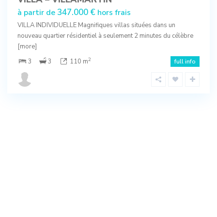
347.000 €
à partir de
hors frais
VILLA INDIVIDUELLE Magnifiques villas situées dans un
nouveau quartier résidentiel à seulement 2 minutes du célèbre
[more]
2
3
3
110 m
full info