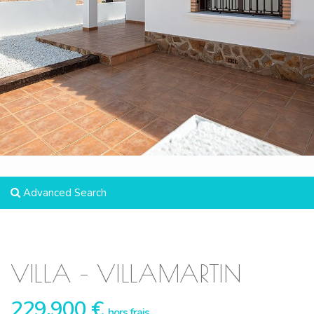
Advanced Search
VILLA – VILLAMARTIN
229.900 €
hors frais