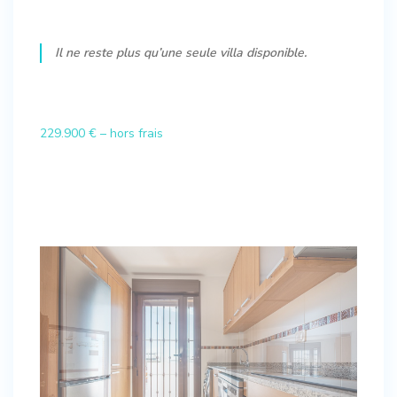
Il ne reste plus qu’une seule villa disponible.
229.900 € – hors frais