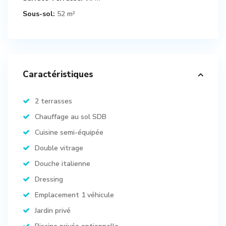
Sous-sol:
52 m²
Caractéristiques
2 terrasses
Chauffage au sol SDB
Cuisine semi-équipée
Double vitrage
Douche italienne
Dressing
Emplacement 1 véhicule
Jardin privé