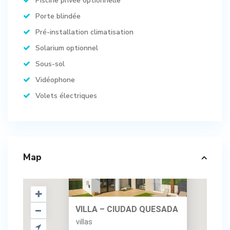
Piscine privée optionnelle
Porte blindée
Pré-installation climatisation
Solarium optionnel
Sous-sol
Vidéophone
Volets électriques
Map
VILLA – CIUDAD QUESADA
villas