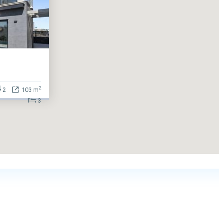
2
2
103 m
3