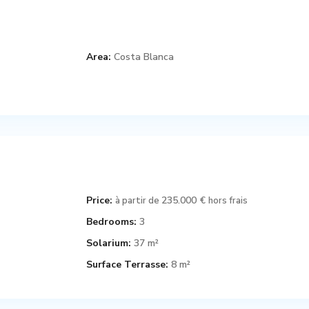
Area:
Costa Blanca
Price:
235.000 €
à partir de
hors frais
Bedrooms:
3
Solarium:
37 m²
Surface Terrasse:
8 m²