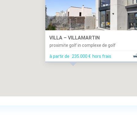
VILLA – VILLAMARTIN
proximite golf in complexe de golf
à partir de
235.000 €
hors frais