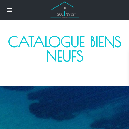
CATALOGUE BIENS
NEUFS