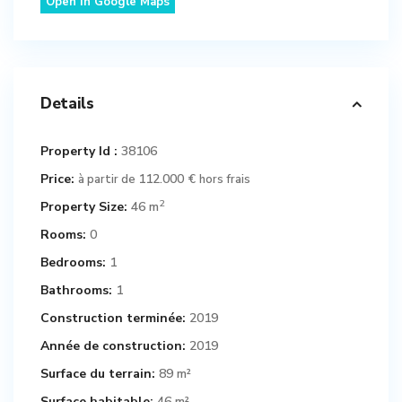
Open In Google Maps
Details
Property Id :
38106
Price:
112.000 €
à partir de
hors frais
2
Property Size:
46 m
Rooms:
0
Bedrooms:
1
Bathrooms:
1
Construction terminée:
2019
Année de construction:
2019
Surface du terrain:
89 m²
Surface habitable:
46 m²