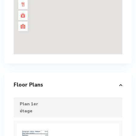
Floor Plans
Plan 1er
étage