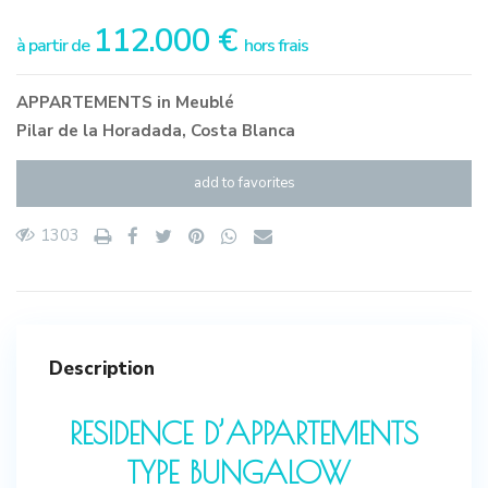
112.000 €
à partir de
hors frais
APPARTEMENTS
in
Meublé
Pilar de la Horadada
,
Costa Blanca
add to favorites
1303
Description
RESIDENCE D’APPARTEMENTS
TYPE BUNGALOW