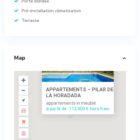
Porte blindée
Pré-installation climatisation
Terrasse
Map
APPARTEMENTS – PILAR DE
LA HORADADA
appartements in meublé
à partir de
112.000 €
hors frais