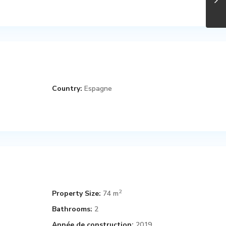
Country:
Espagne
2
Property Size:
74 m
Bathrooms:
2
Année de construction:
2019