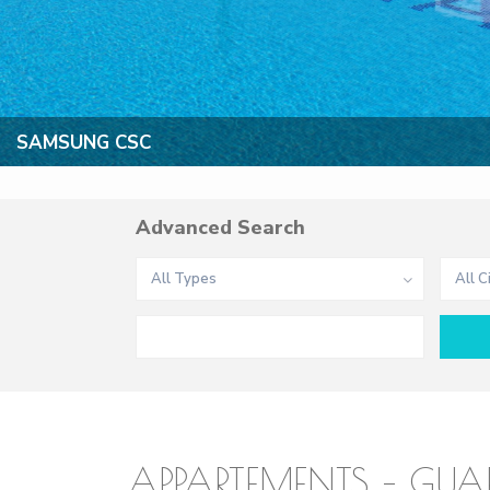
SAMSUNG CSC
Advanced Search
All Types
All C
APPARTEMENTS – GUA