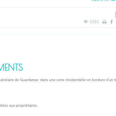
2291
EMENTS
alnéaire de Guardamar, dans une zone résidentielle en bordure d’un 
bles aux propriétaires.