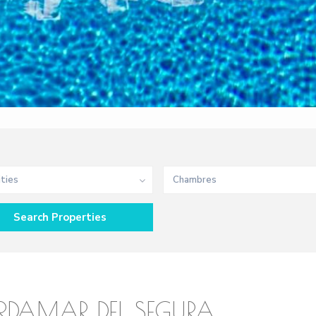
ities
Chambres
RDAMAR DEL SEGURA