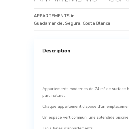
APPARTEMENTS
in
Guadamar del Segura
,
Costa Blanca
Description
Appartements modernes de 74 m² de surface hab
parc naturel.
Chaque appartement dispose d’un emplacement
Un espace vert commun, une splendide piscine à
Trois types d’appartements: