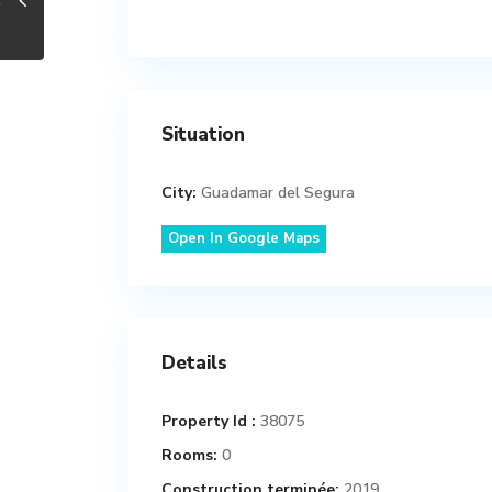
Situation
City:
Guadamar del Segura
Open In Google Maps
Details
Property Id :
38075
Rooms:
0
Construction terminée:
2019