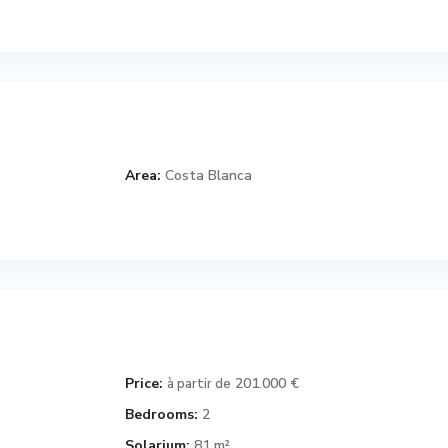
Area:
Costa Blanca
Price:
201.000 €
à partir de
Bedrooms:
2
Solarium:
81 m²