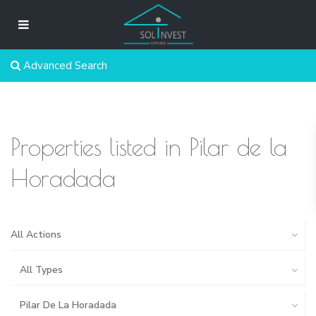
Advanced Search
Properties listed in Pilar de la
Horadada
All Actions
All Types
Pilar De La Horadada