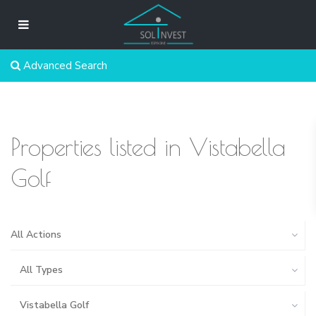
Advanced Search
Properties listed in Vistabella
Golf
All Actions
All Types
Vistabella Golf