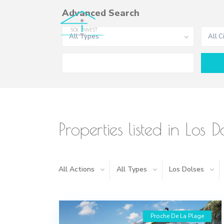
Advanced Search
All Types
All C
Properties listed in Los D
All Actions
All Types
Los Dolses
Proche De La Plage