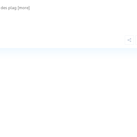
 des plag
[more]