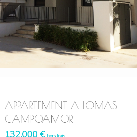
APPARTEMENT A LOMAS –
CAMPOAMOR
132.000 €
hors frais