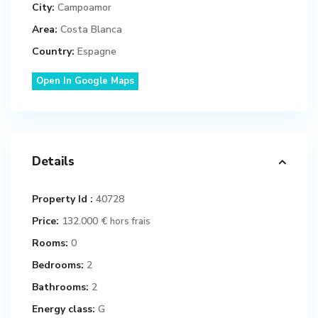
City:
Campoamor
Area:
Costa Blanca
Country:
Espagne
Open In Google Maps
Details
Property Id :
40728
Price:
132.000 €
hors frais
Rooms:
0
Bedrooms:
2
Bathrooms:
2
Energy class:
G