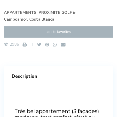
APPARTEMENTS
,
PROXIMITE GOLF
in
Campoamor
,
Costa Blanca
add to favorites
2986
Description
Très bel appartement (3 façades)